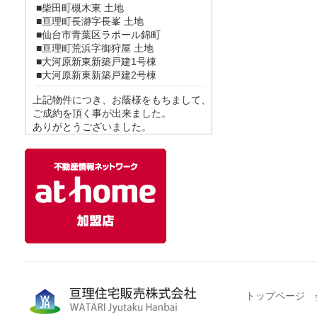
■柴田町槻木東 土地
■亘理町長瀞字長峯 土地
■仙台市青葉区ラポール錦町
■亘理町荒浜字御狩屋 土地
■大河原新東新築戸建1号棟
■大河原新東新築戸建2号棟
上記物件につき、お蔭様をもちまして、
ご成約を頂く事が出来ました。
ありがとうございました。
トップページ