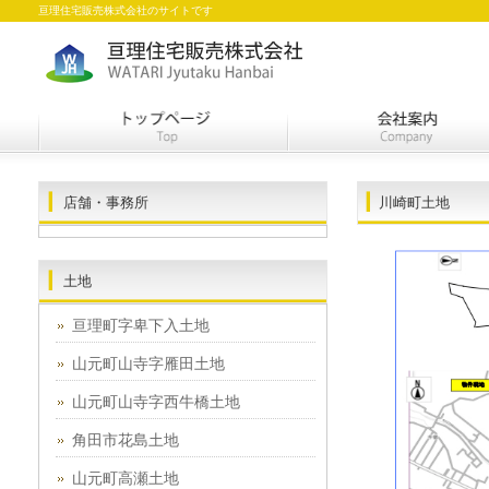
亘理住宅販売株式会社のサイトです
店舗・事務所
川崎町土地
土地
亘理町字卑下入土地
山元町山寺字雁田土地
山元町山寺字西牛橋土地
角田市花島土地
山元町高瀬土地