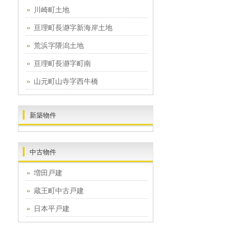
川崎町土地
亘理町長瀞字新海岸土地
荒浜字隈潟土地
亘理町長瀞字町南
山元町山寺字西牛橋
新築物件
中古物件
増田戸建
蔵王町中古戸建
日本平戸建