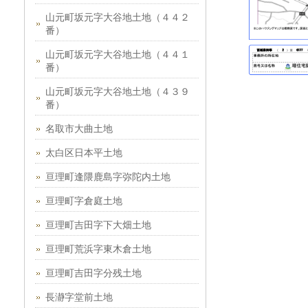
山元町坂元字大谷地土地（４４２
番）
山元町坂元字大谷地土地（４４１
番）
山元町坂元字大谷地土地（４３９
番）
名取市大曲土地
太白区日本平土地
亘理町逢隈鹿島字弥陀内土地
亘理町字倉庭土地
亘理町吉田字下大畑土地
亘理町荒浜字東木倉土地
亘理町吉田字分残土地
長瀞字堂前土地