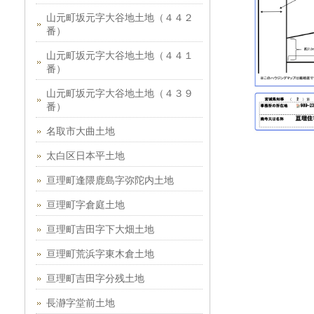
山元町坂元字大谷地土地（４４２
番）
山元町坂元字大谷地土地（４４１
番）
山元町坂元字大谷地土地（４３９
番）
名取市大曲土地
太白区日本平土地
亘理町逢隈鹿島字弥陀内土地
亘理町字倉庭土地
亘理町吉田字下大畑土地
亘理町荒浜字東木倉土地
亘理町吉田字分残土地
長瀞字堂前土地