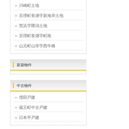
川崎町土地
亘理町長瀞字新海岸土地
荒浜字隈潟土地
亘理町長瀞字町南
山元町山寺字西牛橋
新築物件
中古物件
増田戸建
蔵王町中古戸建
日本平戸建